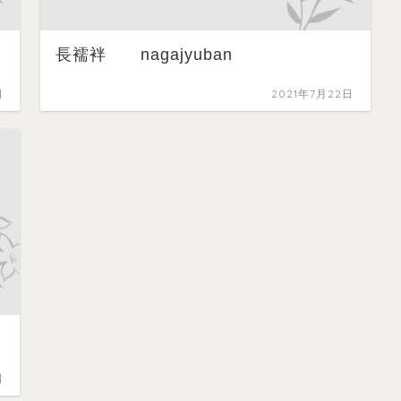
長襦袢 nagajyuban
日
2021年7月22日
日