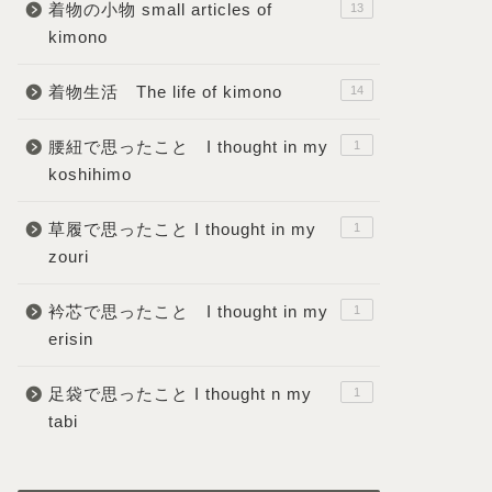
着物の小物 small articles of
13
kimono
着物生活 The life of kimono
14
腰紐で思ったこと I thought in my
1
koshihimo
草履で思ったこと I thought in my
1
zouri
衿芯で思ったこと I thought in my
1
erisin
足袋で思ったこと I thought n my
1
tabi