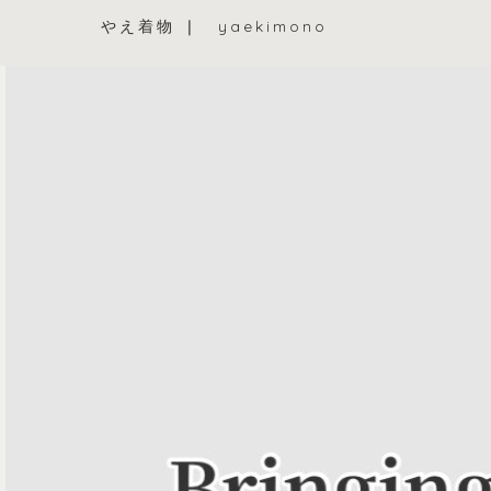
やえ着物 ❘ yaekimono