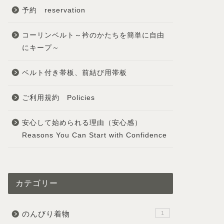
予約 reservation
コーリンベルト～衿のかたちを簡単に自由
にキープ～
ベルト付き帯板、前結び用帯板
ご利用規約 Policies
安心して始められる理由（安心感）
Reasons You Can Start with Confidence
カテゴリー
のんびり着物
1