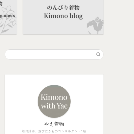
やえ着物
着付講師、並びにきものコンサルタント1級