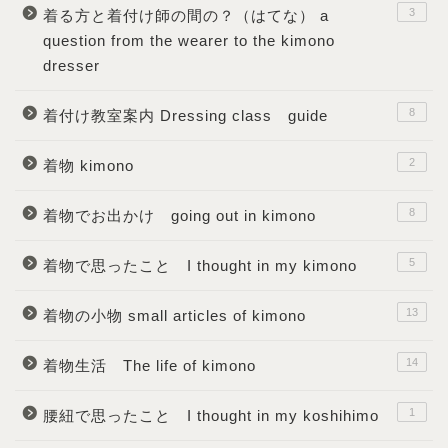
3
着る方と着付け師の間の？（はてな） a
question from the wearer to the kimono
dresser
8
着付け教室案内 Dressing class guide
2
着物 kimono
8
着物でお出かけ going out in kimono
5
着物で思ったこと I thought in my kimono
13
着物の小物 small articles of kimono
14
着物生活 The life of kimono
1
腰紐で思ったこと I thought in my koshihimo