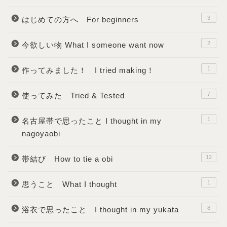
3
はじめての方へ For beginners
2
今欲しい物 What I someone want now
1
作ってみました！ I tried making！
7
使ってみた Tried & Tested
1
名古屋帯で思ったこと I thought in my
nagoyaobi
12
帯結び How to tie a obi
1
思うこと What I thought
8
浴衣で思ったこと I thought in my yukata