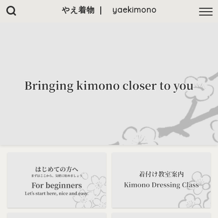
やえ着物 ❘ yaekimono