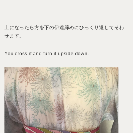
上になったら方を下の伊達締めにひっくり返してそわ
せます。
You cross it and turn it upside down.