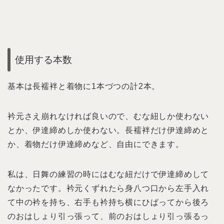
使用する本数
基本は長襦袢と着物に1本づつの計2本。
衿元さえ崩れなければ良いので、むな紐しか使わない
とか、伊達締めしか使わない。長襦袢だけ伊達締めと
か、着物だけ伊達締めなど、自由にできます。
私は、日舞の練習の時にはむな紐だけで伊達締めして
なかったです。衿元くずれたら身八つ口から左手入れ
て中の衿を持ち、右手も衿持ち横にひぱってから後ろ
のおはしょり引っ張って、前のおはしょり引っ張るっ