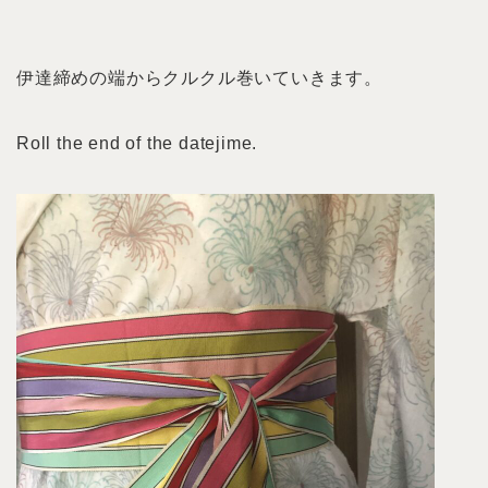
伊達締めの端からクルクル巻いていきます。
Roll the end of the datejime.