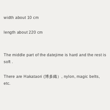
width about 10 cm
length about 220 cm
The middle part of the datejime is hard and the rest is
soft .
There are Hakataori (博多織）, nylon, magic belts,
etc.