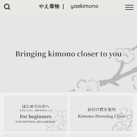
やえ着物 ❘ yaekimono