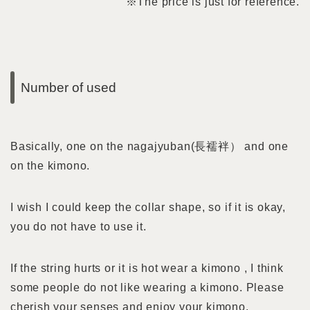
※The price is just for reference.
Number of used
Basically, one on the nagajyuban(長襦袢） and one
on the kimono.
I wish I could keep the collar shape, so if it is okay,
you do not have to use it.
If the string hurts or it is hot wear a kimono , I think
some people do not like wearing a kimono. Please
cherish your senses and enjoy your kimono.