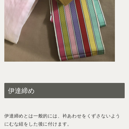
伊達締め
伊達締めとは一般的には、衿あわせをくずさないよう
にむな紐をした後に付けます。