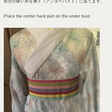
部分の硬い所を胸下（アンダーバスト）にあてます。
Place the center hard part on the under bust.