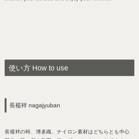
使い方 How to use
長襦袢 nagajyuban
長襦袢の時、博多織、ナイロン素材はどちらとも中心