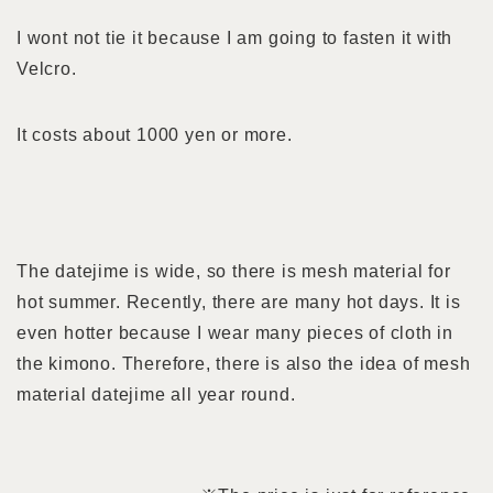
I wont not tie it because I am going to fasten it with
Velcro.
It costs about 1000 yen or more.
The datejime is wide, so there is mesh material for
hot summer. Recently, there are many hot days. It is
even hotter because I wear many pieces of cloth in
the kimono. Therefore, there is also the idea of mesh
material datejime all year round.