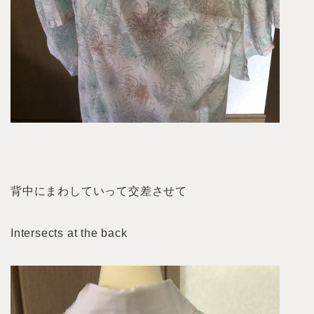
背中にまわしていって交差させて
Intersects at the back