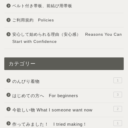
ベルト付き帯板、前結び用帯板
ご利用規約 Policies
安心して始められる理由（安心感） Reasons You Can
Start with Confidence
カテゴリー
1
のんびり着物
3
はじめての方へ For beginners
2
今欲しい物 What I someone want now
1
作ってみました！ I tried making！