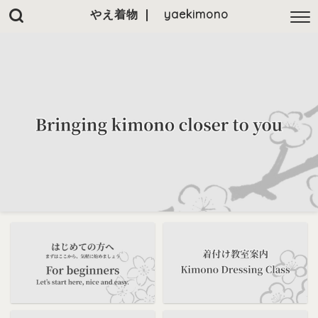
やえ着物 ❘ yaekimono