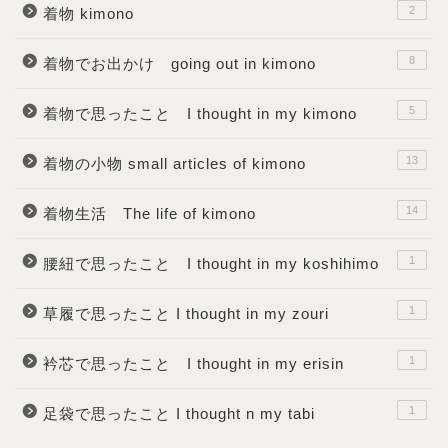
2
着物 kimono
8
着物でお出かけ going out in kimono
5
着物で思ったこと I thought in my kimono
13
着物の小物 small articles of kimono
14
着物生活 The life of kimono
1
腰紐で思ったこと I thought in my koshihimo
1
草履で思ったこと I thought in my zouri
1
衿芯で思ったこと I thought in my erisin
1
足袋で思ったこと I thought n my tabi