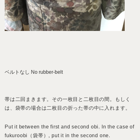
ベルトなし No rubber-belt
帯は二回まきます。その一枚目と二枚目の間。もしく
は、袋帯の場合は二枚目の折った帯の中に入れます。
Put it between the first and second obi. In the case of
fukuroobi（袋帯）, put it in the second one.