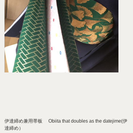
伊達締め兼用帯板 Obiita that doubles as the datejime(伊
達締め）