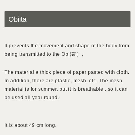
Obiita
It prevents the movement and shape of the body from
being transmitted to the Obi(帯）.
The material a thick piece of paper pasted with cloth.
In addition, there are plastic, mesh, etc. The mesh
material is for summer, but it is breathable , so it can
be used all year round.
It is about 49 cm long.