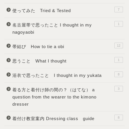
7
使ってみた Tried & Tested
1
名古屋帯で思ったこと I thought in my
nagoyaobi
12
帯結び How to tie a obi
1
思うこと What I thought
8
浴衣で思ったこと I thought in my yukata
3
着る方と着付け師の間の？（はてな） a
question from the wearer to the kimono
dresser
8
着付け教室案内 Dressing class guide