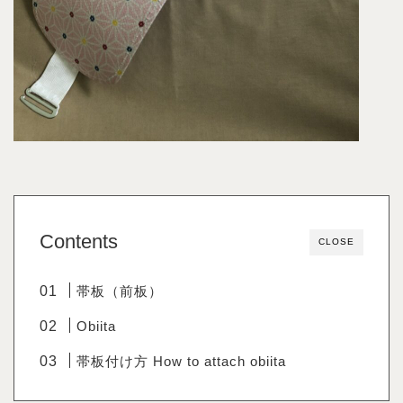
Contents
CLOSE
帯板（前板）
Obiita
帯板付け方 How to attach obiita