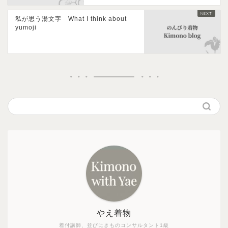
私が思う湯文字 What I think about
yumoji
やえ着物
着付講師、並びにきものコンサルタント1級