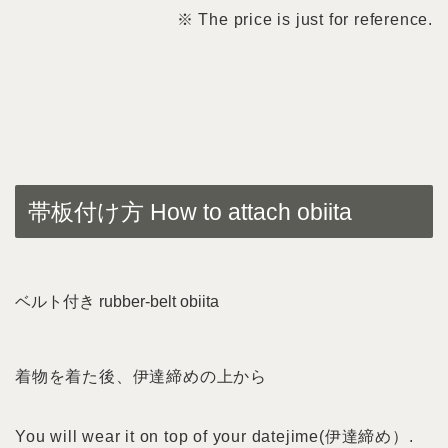
※ The price is just for reference.
帯板付け方 How to attach obiita
ベルト付き rubber-belt obiita
着物を着た後、伊達締めの上から
You will wear it on top of your datejime(伊達締め）.